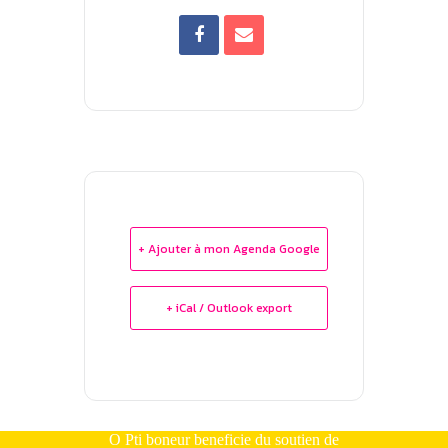
+ Ajouter à mon Agenda Google
+ iCal / Outlook export
O Pti boneur beneficie du soutien de