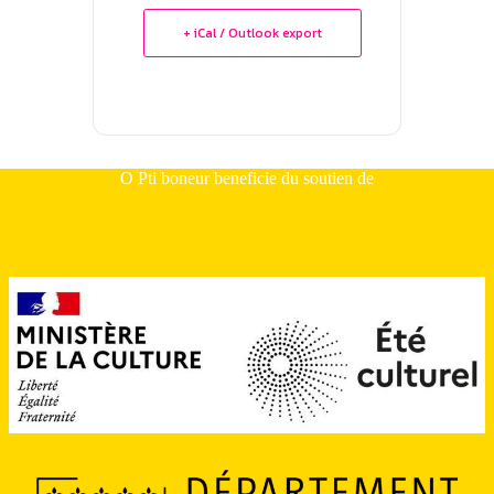
+ iCal / Outlook export
O Pti boneur beneficie du soutien de