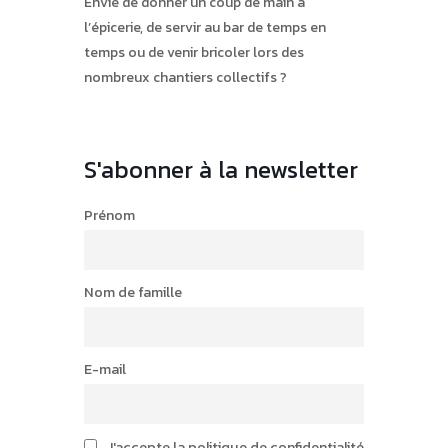
Envie de donner un coup de main à
l’épicerie, de servir au bar de temps en
temps ou de venir bricoler lors des
nombreux chantiers collectifs ?
S'abonner à la newsletter
Prénom
Nom de famille
E-mail
J'accepte la politique de confidentialité