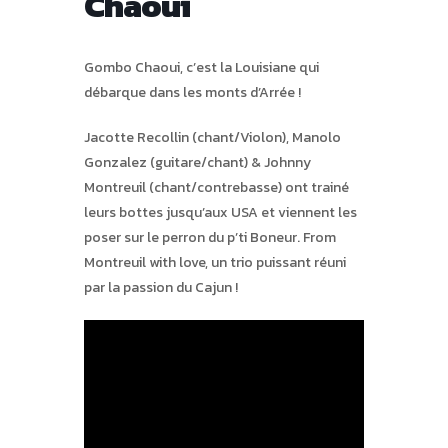
Chaoui
Gombo Chaoui, c’est la Louisiane qui
débarque dans les monts d’Arrée !
Jacotte Recollin (chant/Violon), Manolo
Gonzalez (guitare/chant) & Johnny
Montreuil (chant/contrebasse) ont trainé
leurs bottes jusqu’aux USA et viennent les
poser sur le perron du p’ti Boneur. From
Montreuil with love, un trio puissant réuni
par la passion du Cajun !