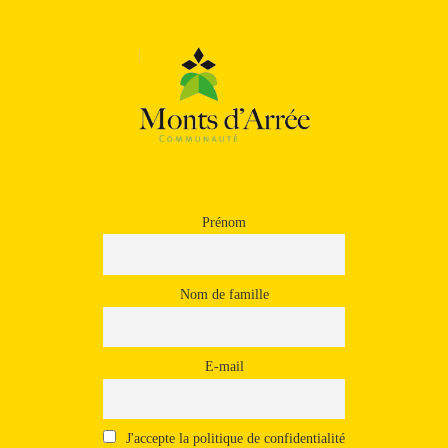
Prénom
Nom de famille
E-mail
J'accepte la politique de confidentialité