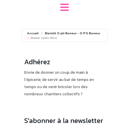
Passer
au
contenu
Accueil
Bientôt O pti Boneur - O P'ti Boneur
Atelier radio libre
Adhérez
Envie de donner un coup de main à
l’épicerie, de servir au bar de temps en
temps ou de venir bricoler lors des
nombreux chantiers collectifs ?
S'abonner à la newsletter