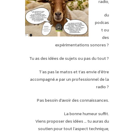
radio,
du
podcas
t ou
des
expérimentations sonores ?
Tu as des idées de sujets ou pas du tout ?
T’as pas le matos et t’as envie d’être
accompagné.e par un professionnel de la
radio ?
Pas besoin d’avoir des connaissances.
La bonne humeur suffit.
Viens proposer des idées … tu auras du
soutien pour tout l’aspect technique,