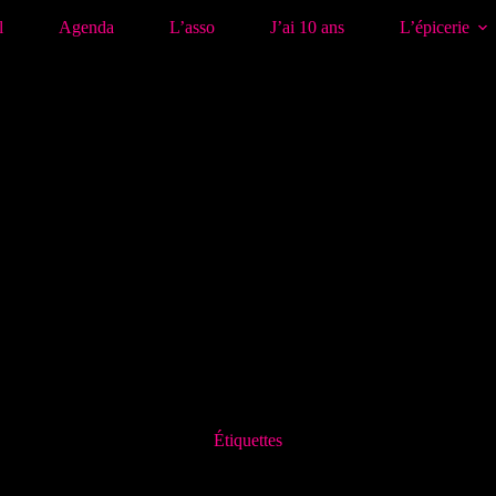
l
Agenda
L’asso
J’ai 10 ans
L’épicerie
Étiquettes